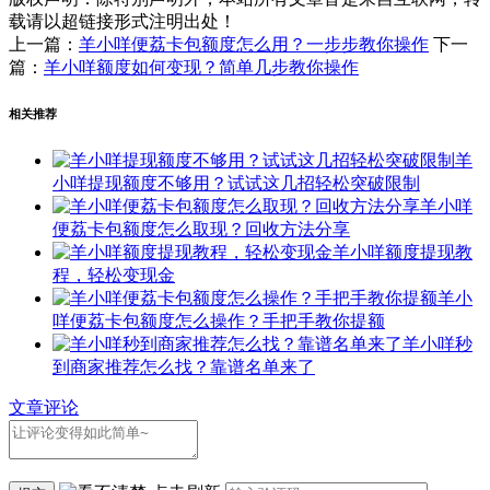
载请以超链接形式注明出处！
上一篇：
羊小咩便荔卡包额度怎么用？一步步教你操作
下一
篇：
羊小咩额度如何变现？简单几步教你操作
相关推荐
羊
小咩提现额度不够用？试试这几招轻松突破限制
羊小咩
便荔卡包额度怎么取现？回收方法分享
羊小咩额度提现教
程，轻松变现金
羊小
咩便荔卡包额度怎么操作？手把手教你提额
羊小咩秒
到商家推荐怎么找？靠谱名单来了
文章评论