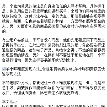
另一个较为常见的做法是向身边信任的人寻求帮助。具体操作
是，你先用自己的额度帮他们进行买单，之后他们再将相应的
钱款转给你。这种方法存在一定的优点，那便是能够实现零手
续费。然而，它也存在着明显的弊端，一方面得有愿意配合的
人，另一方面所涉及的商品必须是你或者对方确实有实际需求
的。
有些用户会前往二手平台发布商品，他们先用额度买下商品之
后再转手出售。在此过程中需要特别注意的是，务必要选择流
通性强的商品，诸如电子产品、购物卡之类，不然的话很容易
出现压货的情况。另外，在操作时不要过于频繁地在同一个平
台进行活动，因为这样容易被系统识别出来。
不管选哪种方式，都要记住一点：额度取现不是主业，而是应
急手段。频繁操作可能会影响你的信用评估，甚至导致额度被
收回。合理规划资金，比想着怎么取现更靠谱。
本文地址：
版权声明：
除特别声明外，本站所有文章皆是来自互联网，转