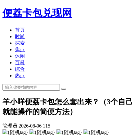
便荔卡包兑现网
首页
时尚
探索
焦点
休闲
百科
综合
热点
羊小咩便荔卡包怎么套出来？（3个自己
就能操作的简便方法）
管理员
2026-08-06
115