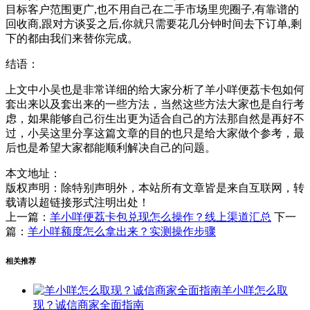
目标客户范围更广,也不用自己在二手市场里兜圈子,有靠谱的
回收商,跟对方谈妥之后,你就只需要花几分钟时间去下订单,剩
下的都由我们来替你完成。
结语：
上文中小吴也是非常详细的给大家分析了羊小咩便荔卡包如何
套出来以及套出来的一些方法，当然这些方法大家也是自行考
虑，如果能够自己衍生出更为适合自己的方法那自然是再好不
过，小吴这里分享这篇文章的目的也只是给大家做个参考，最
后也是希望大家都能顺利解决自己的问题。
本文地址：
版权声明：
除特别声明外，本站所有文章皆是来自互联网，转
载请以超链接形式注明出处！
上一篇：
羊小咩便荔卡包兑现怎么操作？线上渠道汇总
下一
篇：
羊小咩额度怎么拿出来？实测操作步骤
相关推荐
羊小咩怎么取
现？诚信商家全面指南