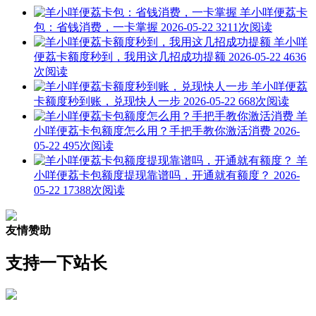
羊小咩便荔卡
包：省钱消费，一卡掌握
2026-05-22
3211次阅读
羊小咩
便荔卡额度秒到，我用这几招成功提额
2026-05-22
4636
次阅读
羊小咩便荔
卡额度秒到账，兑现快人一步
2026-05-22
668次阅读
羊
小咩便荔卡包额度怎么用？手把手教你激活消费
2026-
05-22
495次阅读
羊
小咩便荔卡包额度提现靠谱吗，开通就有额度？
2026-
05-22
17388次阅读
友情赞助
支持一下站长